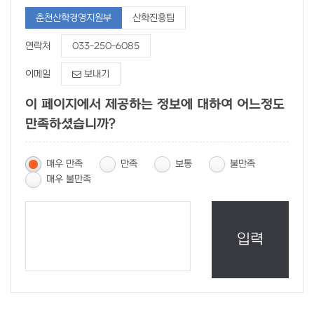
춘천산학경영지원부
산학진흥팀
연락처
033-250-6085
이메일
보내기
이 페이지에서 제공하는 정보에 대하여 어느정도
만족하셨습니까?
매우 만족
만족
보통
불만족
매우 불만족
입력