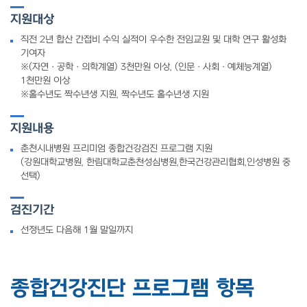
지원대상
직전 2년 합산 간접비 수익 실적이 우수한 전임교원 및 대학 연구 활성화
기여자
※(자연ㆍ공학ㆍ의학계열) 3천만원 이상, (인문ㆍ사회ㆍ예체능계열)
1천만원 이상
※홀수년도 짝수년생 지원, 짝수년도 홀수년생 지원
지원내용
춘천시내병원 프리미엄 종합건강검진 프로그램 지원
(강원대학교병원, 한림대학교춘천성심병원,한국건강관리협회,인성병원 중
선택)
검진기간
선정년도 다음해 1월 말일까지
종합건강진단 프로그램 항목