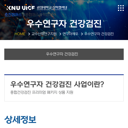
춘천캠퍼스
강릉캠퍼스
삼척캠퍼스
우수연구자 건강검진
HOME
교수산학연구지원
연구자예우
우수연구자 건강검진
우수연구자 건강검진
우수연구자 건강검진 사업이란?
종합건강검진 프리미엄 패키지 상품 지원
상세정보