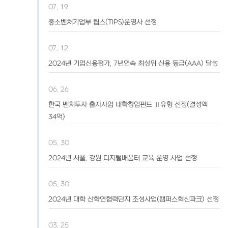
07. 19
중소벤처기업부 팁스(TIPS)운영사 선정
07. 12
2024년 기업신용평가, 7년연속 최상위 신용 등급(AAA) 달성
06. 26
한국 벤처투자 출자사업 대학창업펀드 Ⅱ유형 선정(결성액
34억)
05. 30
2024년 서울, 강원 디지털배움터 교육 운영 사업 선정
05. 30
2024년 대학 산학연협력단지 조성사업(캠퍼스혁신파크) 선정
03. 25