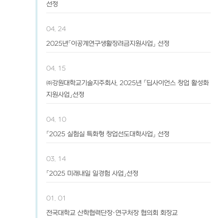
선정
04. 24
2025년「이공계연구생활장려금지원사업」 선정
04. 15
㈜강원대학교기술지주회사, 2025년 「딥사이언스 창업 활성화
지원사업」선정
04. 10
「2025 실험실 특화형 창업선도대학사업」 선정
03. 14
「2025 미래내일 일경험 사업」선정
01. 01
전국대학교 산학협력단장·연구처장 협의회 회장교