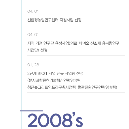
04. 01
친환경농업연구센터 지원사업 선정
04. 01
지역 거점 연구단 육성사업(의료·바이오 신소재 융복합연구
사업단) 선정
01. 28
2단계 BK21 사업 신규 사업팀 선정
(분자과학원천기술핵심인력양성팀,
첨단숏크리트인프라구축사업팀, 혈관질환연구인력양성팀)
2008’s