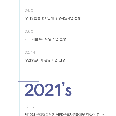
04. 01
창의융합형 공학인재 양성지원사업 선정
03. 01
K-디지털 트레이닝 사업 선정
02. 14
창업중심대학 운영 사업 선정
2021’s
12. 17
제12대 산학협력단장 취임(생물자원과학부 장철성 교수)