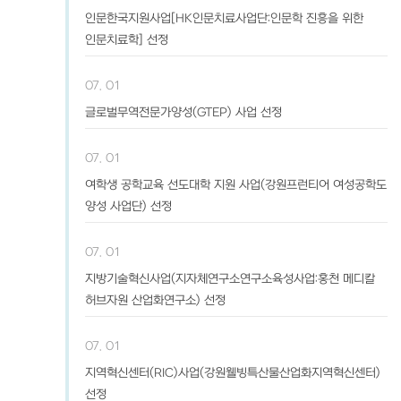
인문한국지원사업[HK인문치료사업단:인문학 진흥을 위한
인문치료학] 선정
07. 01
글로벌무역전문가양성(GTEP) 사업 선정
07. 01
여학생 공학교육 선도대학 지원 사업(강원프런티어 여성공학도
양성 사업단) 선정
07. 01
지방기술혁신사업(지자체연구소연구소육성사업:홍천 메디칼
허브자원 산업화연구소) 선정
07. 01
지역혁신센터(RIC)사업(강원웰빙특산물산업화지역혁신센터)
선정