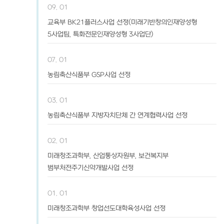
09. 01
교육부 BK21플러스사업 선정(미래기반창의인재양성형
5사업팀, 특화전문인재양성형 3사업단)
07. 01
농림축산식품부 GSP사업 선정
03. 01
농림축산식품부 지방자치단체 간 연계협력사업 선정
02. 01
미래창조과학부, 산업통상자원부, 보건복지부
범부처전주기신약개발사업 선정
01. 01
미래창조과학부 창업선도대학육성사업 선정