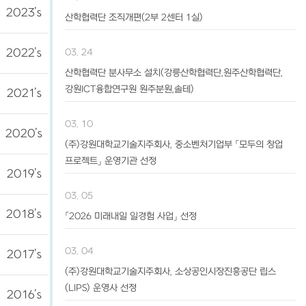
2023’s
산학협력단 조직개편(2부 2센터 1실)
2022’s
03. 24
산학협력단 분사무소 설치(강릉산학협력단,원주산학협력단,
강원ICT융합연구원 원주분원,솔테)
2021’s
03. 10
2020’s
(주)강원대학교기술지주회사, 중소벤처기업부 「모두의 창업
프로젝트」 운영기관 선정
2019’s
03. 05
2018’s
「2026 미래내일 일경험 사업」 선정
03. 04
2017’s
(주)강원대학교기술지주회사, 소상공인시장진흥공단 립스
(LIPS) 운영사 선정
2016’s