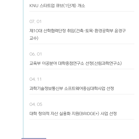
KNU 스타트업 큐브(1단계) 개소
07. 01
제10대 산학협력단장 취임(건축·토목·환경공학부 윤경구
교수)
06. 01
교육부 이공분야 대학중점연구소 선정(산림과학연구소)
04. 11
과학기술정보통신부 소프트웨어중심대학사업 선정
04. 05
대학 창의적 자산 실용화 지원(BRIDGE+) 사업 선정