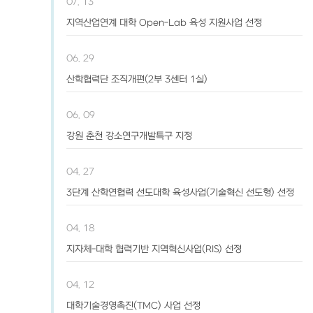
07. 13
지역산업연계 대학 Open-Lab 육성 지원사업 선정
06. 29
산학협력단 조직개편(2부 3센터 1실)
06. 09
강원 춘천 강소연구개발특구 지정
04. 27
3단계 산학연협력 선도대학 육성사업(기술혁신 선도형) 선정
04. 18
지자체-대학 협력기반 지역혁신사업(RIS) 선정
04. 12
대학기술경영촉진(TMC) 사업 선정