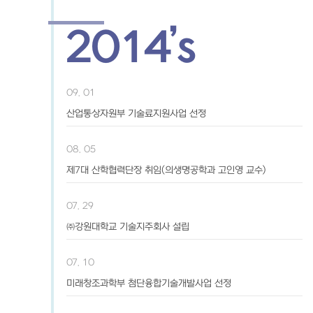
2014’s
09. 01
산업통상자원부 기술료지원사업 선정
08. 05
제7대 산학협력단장 취임(의생명공학과 고인영 교수)
07. 29
㈜강원대학교 기술지주회사 설립
07. 10
미래창조과학부 첨단융합기술개발사업 선정