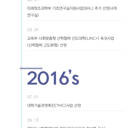
미래창조과학부 기초연구실지원사업(BRL) 추가 선정(4개
연구실)
03. 29
교육부 사회맞춤형 산학협력 선도대학(LINC+) 육성사업
(산학협력 고도화형) 선정
2016’s
07. 01
대학기술경영촉진(TMC)사업 선정
06. 13