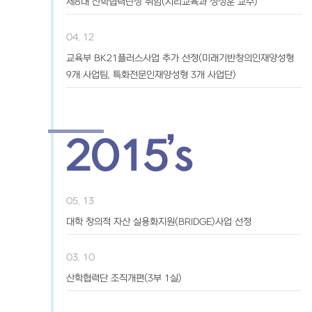
제8대 산학협력단장 취임(지리교육과 정성훈 교수)
04. 12
교육부 BK21플러스사업 추가 선정(미래기반창의인재양성형
9개 사업팀, 특화전문인재양성형 3개 사업단)
2015’s
05. 13
대학 창의적 자산 실용화지원(BRIDGE)사업 선정
03. 10
산학협력단 조직개편(3부 1실)