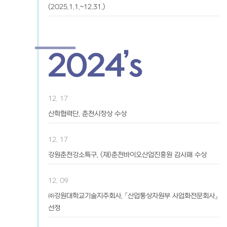
(2025.1.1.~12.31.)
2024’s
12. 17
산학협력단, 춘천시장상 수상
12. 17
강원춘천강소특구, (재)춘천바이오산업진흥원 감사패 수상
12. 09
㈜강원대학교기술지주회사, 「산업통상자원부 사업화전문회사」
선정