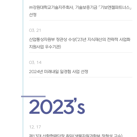
㈜강원대학교기술지주회사, 기술보증기금 「기보엔젤파트너스」
선정
03. 21
산업통상자원부 장관상 수상('23년 지식재산의 전략적 사업화
지원사업 우수기관)
03. 14
2024년 미래내일 일경험 사업 선정
2023’s
12. 17
제13대 산학협력단장 취임(생물자원과학부 장철성 교수)