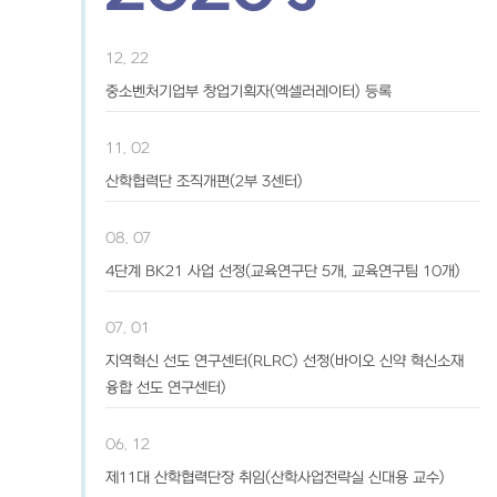
12. 22
중소벤처기업부 창업기획자(엑셀러레이터) 등록
11. 02
산학협력단 조직개편(2부 3센터)
08. 07
4단계 BK21 사업 선정(교육연구단 5개, 교육연구팀 10개)
07. 01
지역혁신 선도 연구센터(RLRC) 선정(바이오 신약 혁신소재
융합 선도 연구센터)
06. 12
제11대 산학협력단장 취임(산학사업전략실 신대용 교수)