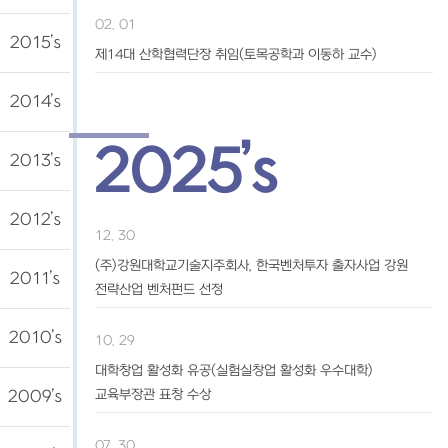
02. 01
2015’s
제14대 산학협력단장 취임(토목공학과 이동하 교수)
2014’s
2025’s
2013’s
2012’s
12. 30
(주)강원대학교기술지주회사, 한국벤처투자 출자사업 강원
2011’s
전략산업 벤처펀드 선정
2010’s
10. 29
대학창업 활성화 유공(실험실창업 활성화 우수대학)
교육부장관 표창 수상
2009’s
07. 30