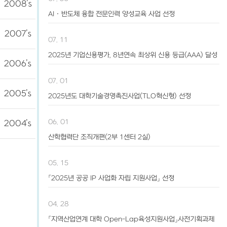
2008’s
AI · 반도체 융합 전문인력 양성교육 사업 선정
2007’s
07. 11
2025년 기업신용평가, 8년연속 최상위 신용 등급(AAA) 달성
2006’s
07. 01
2005’s
2025년도 대학기술경영촉진사업(TLO혁신형) 선정
06. 01
2004’s
산학협력단 조직개편(2부 1센터 2실)
05. 15
「2025년 공공 IP 사업화 자립 지원사업」 선정
04. 28
「지역산업연계 대학 Open-Lap육성지원사업」사전기획과제