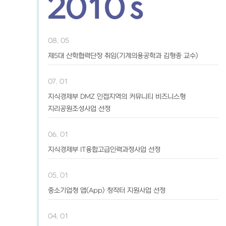
2010’s
08. 05
제5대 산학협력단장 취임(기계의용공학과 김형종 교수)
07. 01
지식경제부 DMZ 인접지역의 커뮤니티 비즈니스형
지리공원조성사업 선정
06. 01
지식경제부 IT융합고급인력과정사업 선정
05. 01
중소기업청 앱(App) 창작터 지원사업 선정
04. 01