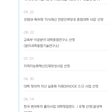
09. 22
강원대-특허청 '지식재산 전문인력양성 중점대학 사업' 선정
08. 22
교육부 이공분야 대학중점연구소 선정
(분자과학융합기술연구소)
07. 01
지역지능화혁신인재양성사업 선정
06. 30
대학 창의적 자산 실용화 지원(BRIDGE 3.0) 사업 선정
06. 14
한국 벤처투자 출자사업 대학창업펀드 Ⅰ유형 선정(결성액