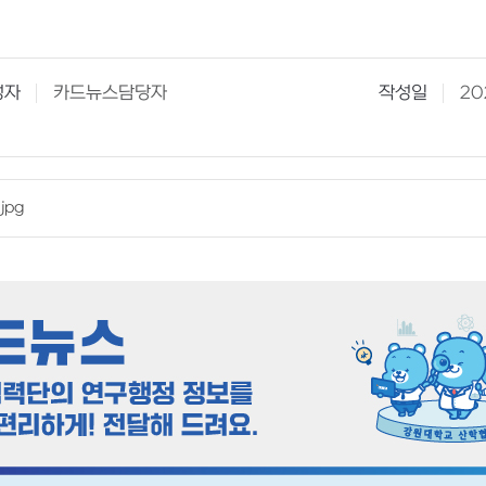
성자
카드뉴스담당자
작성일
20
jpg