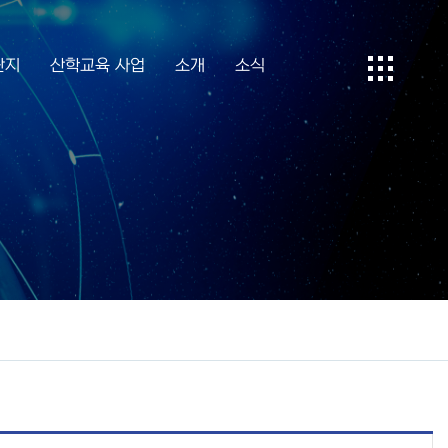
단지
산학교육 사업
소개
소식