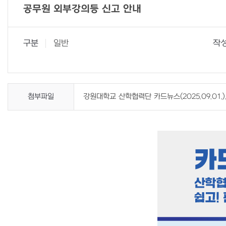
공무원 외부강의등 신고 안내
구분
일반
작
첨부파일
강원대학교 산학협력단 카드뉴스(2025.09.01.).