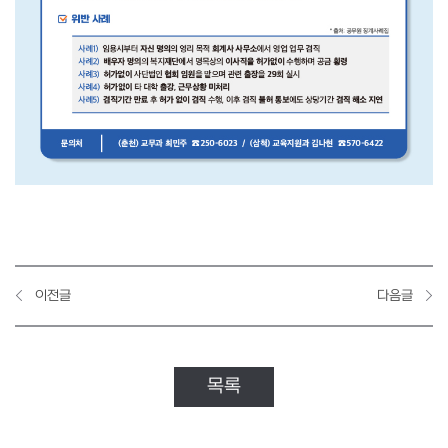
이전글
다음글
목록